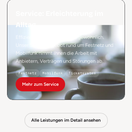
Service: Erleichterung im
Alltag
Effizient. Zuverlässig. Außergewöhnlich.
Unser Serviceangebot rund um Festnetz und
Mobilfunk nimmt Ihnen die Arbeit mit
Anbietern, Verträgen und Störungen ab.
Festnetz
Mobilfunk
Ticketsystem
Mehr zum Service
Alle Leistungen im Detail ansehen