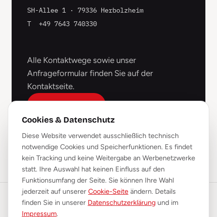
SH-Allee 1 · 79336 Herbolzheim
T
+49 7643 740330
Alle Kontaktwege sowie unser
Anfrageformular finden Sie auf der
Kontaktseite.
Zur Kontaktseite
Cookies & Datenschutz
Diese Website verwendet ausschließlich technisch
notwendige Cookies und Speicherfunktionen. Es findet
kein Tracking und keine Weitergabe an Werbenetzwerke
statt. Ihre Auswahl hat keinen Einfluss auf den
Funktionsumfang der Seite. Sie können Ihre Wahl
jederzeit auf unserer
Cookie-Seite
ändern. Details
finden Sie in unserer
Datenschutzerklärung
und im
©
2026
e.-business GmbH · Alle Rechte vorbehalten
Impressum
.